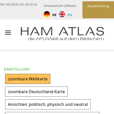
Tel:+49 (0)30 351 26 92 62
Amateurfunk-Software
Auszeichnung
DE
EN
DARSTELLUNG
zoombare Weltkarte
zoombare Deutschland-Karte
Ansichten: politisch, physisch und neutral