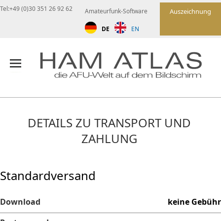
Tel:+49 (0)30 351 26 92 62
Amateurfunk-Software
Auszeichnung
DE
EN
DETAILS ZU TRANSPORT UND
ZAHLUNG
Standardversand
Download
keine Gebühr