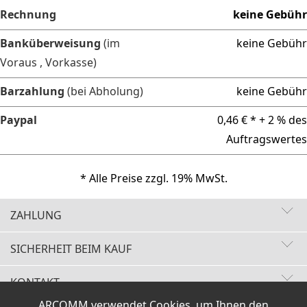
Rechnung
keine Gebühr
Banküberweisung
(im
keine Gebühr
Voraus , Vorkasse)
Barzahlung
(bei Abholung)
keine Gebühr
Paypal
0,46 € * + 2 % des
Auftragswertes
* Alle Preise zzgl. 19% MwSt.
ZAHLUNG
SICHERHEIT BEIM KAUF
KONTAKT
Schnelle Lieferzeiten
ARCOMM verwendet Cookies, um Ihnen den
Käuferschutz