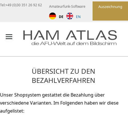
Tel:+49 (0)30 351 26 92 62
Amateurfunk-Software
Auszeichnung
DE
EN
ÜBERSICHT ZU DEN
BEZAHLVERFAHREN
Unser Shopsystem gestattet die Bezahlung über
verschiedene Varianten. Im Folgenden haben wir diese
aufgelistet: