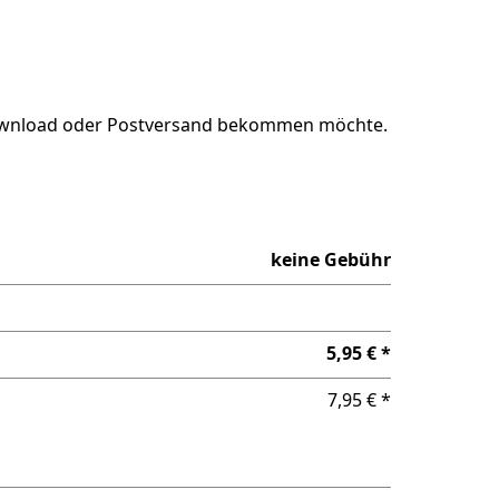
ownload oder Postversand bekommen möchte.
keine Gebühr
5,95 € *
7,95 € *