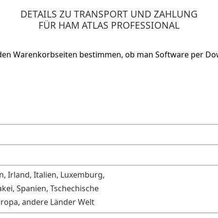
DETAILS ZU TRANSPORT UND ZAHLUNG
FÜR HAM ATLAS PROFESSIONAL
 den Warenkorbseiten bestimmen, ob man Software per D
, Irland, Italien, Luxemburg,
akei, Spanien, Tschechische
uropa, andere Länder Welt